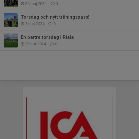
25 maj 2024
0
Torsdag och nytt träningspass!
2 maj 2024
0
En bättre torsdag i Riala
20 apr 2024
0