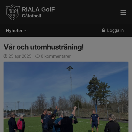
RIALA GoIF
Gåfotboll
Logga in
Nyheter
Vår och utomhusträning!
25 apr 2025
0 kommentarer