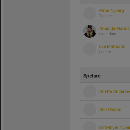
Peter Nyberg
Tränare
Amanda Mattss
Lagledare
Eva Mattsson
Ledare
Spelare
Anette Anderss
Ann Olsson
Britt-Inger Nybe