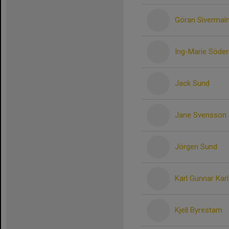
Göran Sivermal
Ing-Marie Söder
Jack Sund
Jane Svensson
Jörgen Sund
Karl Gunnar Kar
Kjell Byrestam