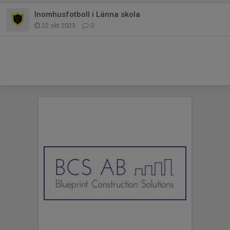
Inomhusfotboll i Länna skola
22 okt 2023
0