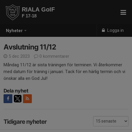
RIALA GoIF
F 17-18
Logga in
Nyheter
Avslutning 11/12
5 dec 2023
0 kommentarer
Måndag 11/12 är sista träningen för terminen. Vi återkommer
med datum för träning i januari. Tack för en härlig termin och vi
önskar alla en God Jul!
Dela nyhet
Tidigare nyheter