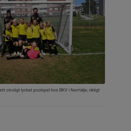
 ett otroligt lyckat poolspel hos BKV i Norrtälje, riktigt