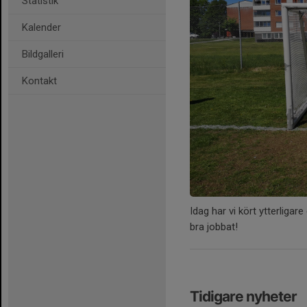
Statistik
Kalender
Bildgalleri
Kontakt
Idag har vi kört ytterligare
bra jobbat!
Tidigare nyheter