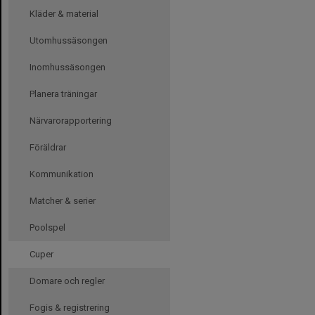
Kläder & material
Utomhussäsongen
Inomhussäsongen
Planera träningar
Närvarorapportering
Föräldrar
Kommunikation
Matcher & serier
Poolspel
Cuper
Domare och regler
Fogis & registrering