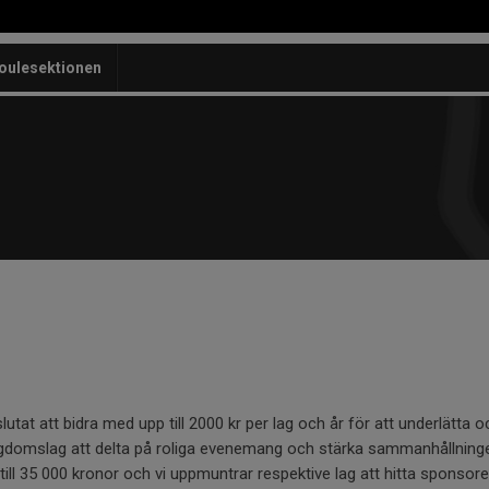
oulesektionen
lutat att bidra med upp till 2000 kr per lag och år för att underlätta
gdomslag att delta på roliga evenemang och stärka sammanhållningen
 till 35 000 kronor och vi uppmuntrar respektive lag att hitta sponsor