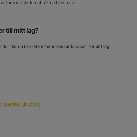
sa för möjligheten att åka dit just ni vill.
r till mitt lag?
dor där du kan leta efter intressanta cuper för ditt lag:
l
lsfestival Linköping