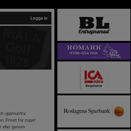
Logga in
 och uppmuntra
. Priset för cuper
er eller genom