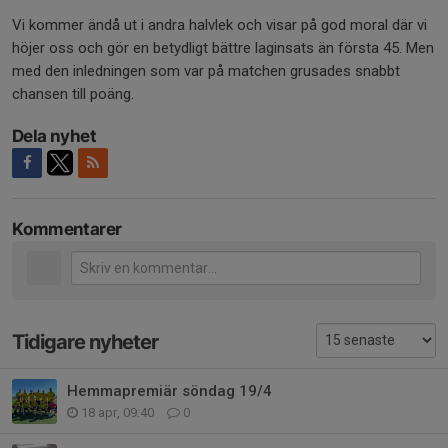
Vi kommer ändå ut i andra halvlek och visar på god moral där vi
höjer oss och gör en betydligt bättre laginsats än första 45. Men
med den inledningen som var på matchen grusades snabbt
chansen till poäng.
Dela nyhet
Kommentarer
Tidigare nyheter
Hemmapremiär söndag 19/4
18 apr, 09:40
0