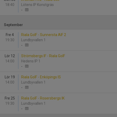
18:40
Lötens IP Konstgräs
-
September
Fre 4
Riala GoIF - Sunnersta AIF 2
19:30
Lundbyvallen 1
-
Lör 12
Strömsbergs IF - Riala GoIF
14:00
Hedens IP 1
-
Lör 19
Riala GoIF - Enköpings IS
14:00
Lundbyvallen 1
-
Fre 25
Riala GoIF - Rosersbergs IK
19:30
Lundbyvallen 1
-