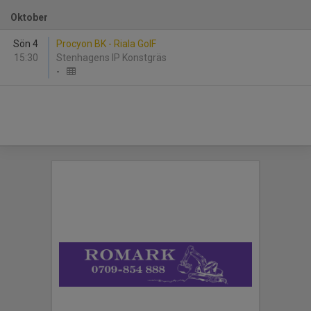
Oktober
Sön 4
Procyon BK - Riala GoIF
15:30
Stenhagens IP Konstgräs
-