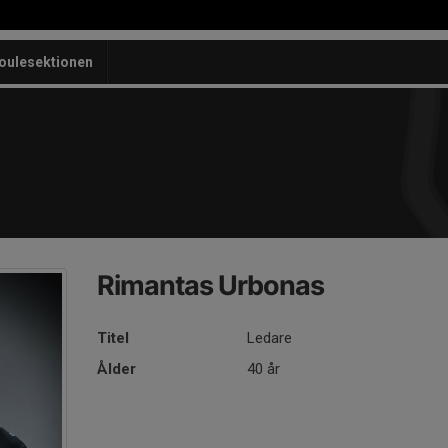
oulesektionen
Rimantas Urbonas
Titel
Ledare
Ålder
40 år