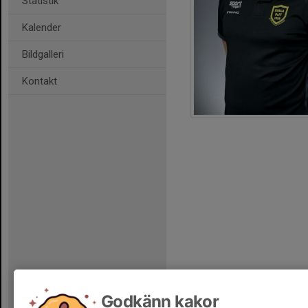
Statistik
Kalender
Bildgalleri
Kontakt
Godkänn kakor