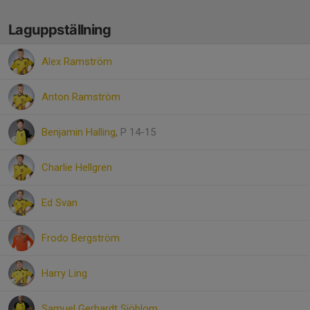
Laguppställning
Alex Ramström
Anton Ramström
Benjamin Halling
, P 14-15
Charlie Hellgren
Ed Svan
Frodo Bergström
Harry Ling
Samuel Gerhardt Sjöblom