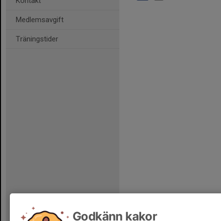
Kontakt
Medlemsavgift
Träningstider
Godkänn kakor