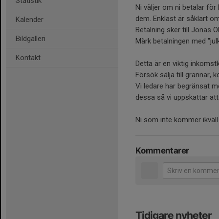
Statistik
Ni väljer om ni betalar för 
dem. Enklast är såklart om 
Kalender
Betalning sker till Jonas
Bildgalleri
Märk betalningen med "jul
Kontakt
Detta är en viktig inkomst
Försök sälja till grannar, k
Vi ledare har begränsat med
dessa så vi uppskattar att 
Ni som inte kommer ikväll
Kommentarer
Tidigare nyheter