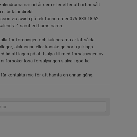
kalendrarna när ni får dem eller efter att ni har sålt
ni betalar direkt.
 Olsson via swish på telefonnummer 076-883 18 62.
kalendrar" samt ert barns namn.
källa för föreningen och kalendrarna är lättsålda.
ollegor, släktingar, eller kanske ge bort i julklapp.
 tid att lägga på att hjälpa till med försäljningen av
ni försöker lösa försäljningen själva i god tid.
 får kontakta mig för att hämta en annan gång.