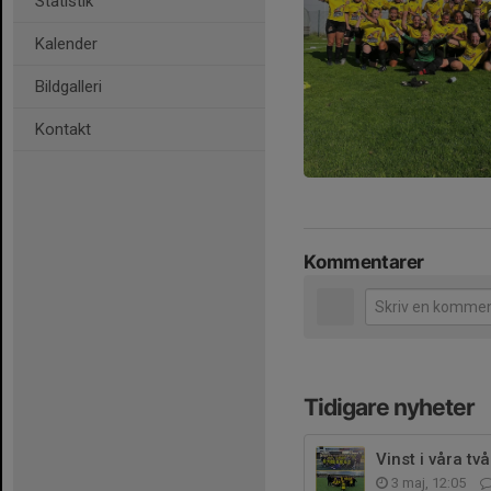
Statistik
Kalender
Bildgalleri
Kontakt
Kommentarer
Tidigare nyheter
Vinst i våra tv
3 maj, 12:05