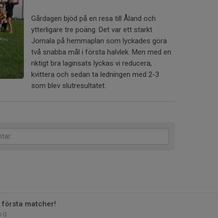
Gårdagen bjöd på en resa till Åland och
ytterligare tre poäng. Det var ett starkt
Jomala på hemmaplan som lyckades göra
två snabba mål i första halvlek. Men med en
riktigt bra laginsats lyckas vi reducera,
kvittera och sedan ta ledningen med 2-3
som blev slutresultatet.
å första matcher!
0