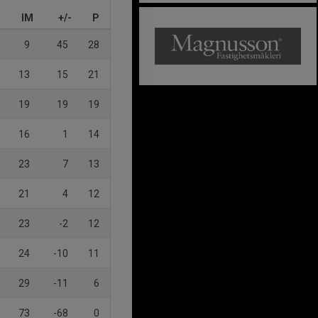
IM
+/-
P
9
45
28
13
15
21
19
19
19
16
1
14
23
7
13
21
4
12
23
-2
12
24
-10
11
29
-11
6
73
-68
0