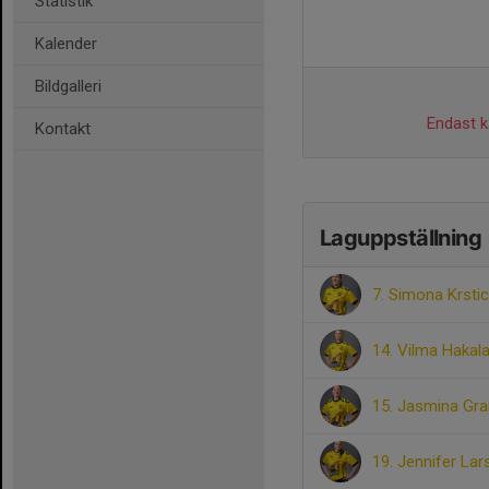
Statistik
Kalender
Bildgalleri
Endast ka
Kontakt
Laguppställning
7. Simona Krstic
14. Vilma Hakal
15. Jasmina Gra
19. Jennifer La