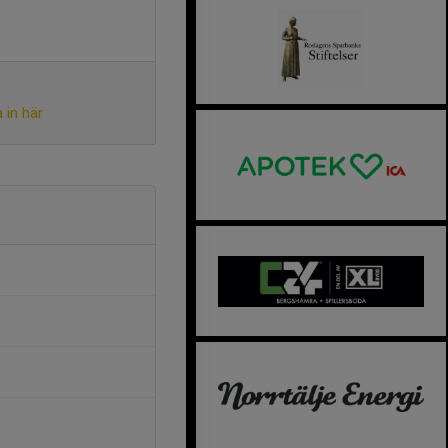
 in här