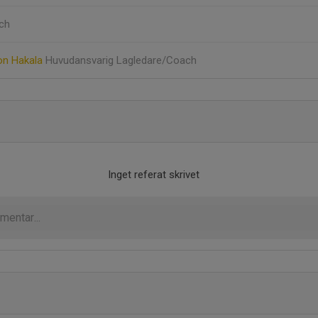
ch
on Hakala
Huvudansvarig Lagledare/Coach
Inget referat skrivet