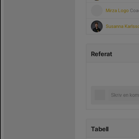
Mirza Logo
Coa
Susanna Karlss
Referat
Tabell