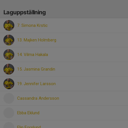
Laguppställning
7. Simona Krstic
13. Majken Holmberg
14. Vilma Hakala
15. Jasmina Grandin
19. Jennifer Larsson
Cassandra Andersson
Ebba Eklund
Elin Forslund