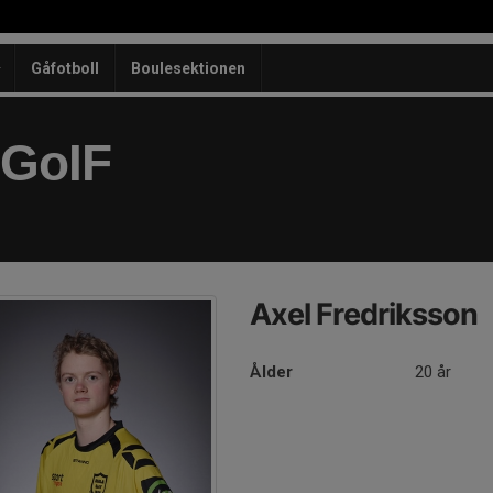
Gåfotboll
Boulesektionen
 GoIF
Axel Fredriksson
Ålder
20 år