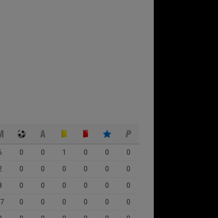
6
0
0
1
0
0
0
2
0
0
0
0
0
0
8
0
0
0
0
0
0
7
0
0
0
0
0
0