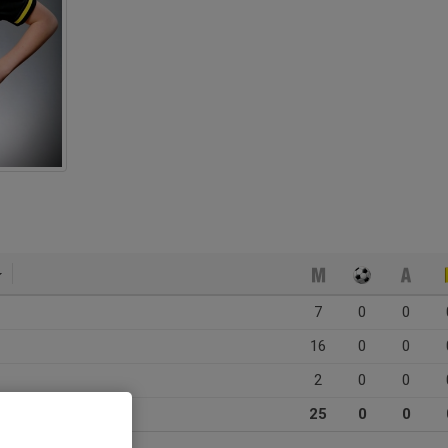
7
0
0
16
0
0
2
0
0
25
0
0