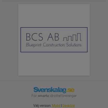
För
smarta
idrottsföreningar
Välj version:
Mobil
|
Desktop