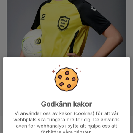
Godkänn kakor
Vi använder oss av kakor (cookies) för att vår
webbplats ska fungera bra för dig. De används
även för webbanalys i syfte att hjälpa oss att
Position
-
förbättra våra tjänster.