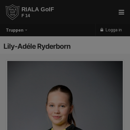
RIALA GoIF
F 14
Logga in
Truppen
Lily-Adéle Ryderborn